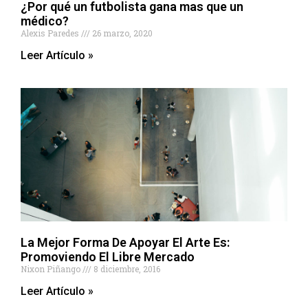
¿Por qué un futbolista gana mas que un
médico?
Alexis Paredes
26 marzo, 2020
Leer Artículo »
La Mejor Forma De Apoyar El Arte Es:
Promoviendo El Libre Mercado
Nixon Piñango
8 diciembre, 2016
Leer Artículo »