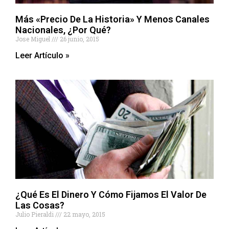
Más «Precio De La Historia» Y Menos Canales
Nacionales, ¿Por Qué?
Jose Miguel
26 junio, 2015
Leer Artículo »
¿Qué Es El Dinero Y Cómo Fijamos El Valor De
Las Cosas?
Julio Pieraldi
22 mayo, 2015