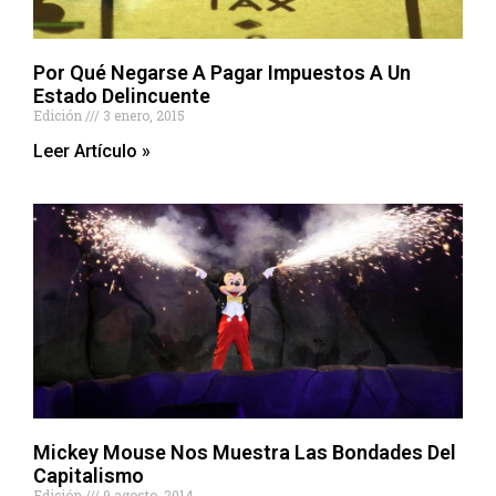
Por Qué Negarse A Pagar Impuestos A Un
Estado Delincuente
Edición
3 enero, 2015
Leer Artículo »
Mickey Mouse Nos Muestra Las Bondades Del
Capitalismo
Edición
9 agosto, 2014