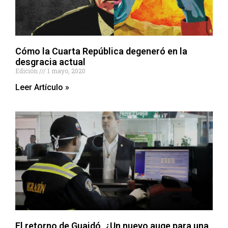
Cómo la Cuarta República degeneró en la
desgracia actual
Edición
1 mayo, 2020
Leer Artículo »
El retorno de Guaidó, ¿Un nuevo auge para una