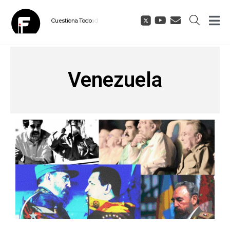
Cuestiona
Todo
Venezuela