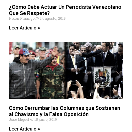
¿Cómo Debe Actuar Un Periodista Venezolano
Que Se Respete?
Nixon Piñango
14 agosto, 2019
Leer Artículo »
Cómo Derrumbar las Columnas que Sostienen
al Chavismo y la Falsa Oposición
Jose Miguel
15 junio, 2019
Leer Artículo »