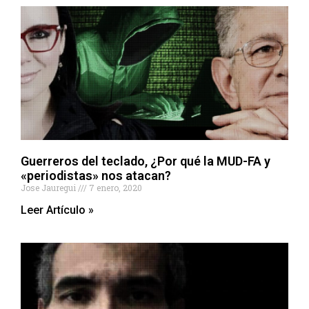
Guerreros del teclado, ¿Por qué la MUD-FA y
«periodistas» nos atacan?
Jose Jauregui
7 enero, 2020
Leer Artículo »