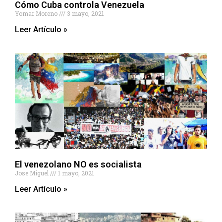
Cómo Cuba controla Venezuela
Yomar Moreno
3 mayo, 2021
Leer Artículo »
El venezolano NO es socialista
Jose Miguel
1 mayo, 2021
Leer Artículo »