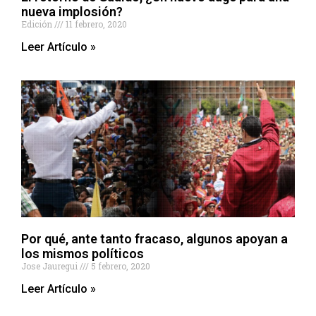
nueva implosión?
Edición
11 febrero, 2020
Leer Artículo »
Por qué, ante tanto fracaso, algunos apoyan a
los mismos políticos
Jose Jauregui
5 febrero, 2020
Leer Artículo »