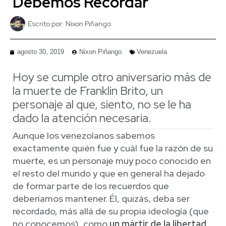
Debemos Recordar
Escrito por:
Nixon Piñango
agosto 30, 2019
Nixon Piñango
Venezuela
Hoy se cumple otro aniversario más de
la muerte de Franklin Brito, un
personaje al que, siento, no se le ha
dado la atención necesaria.
Aunque los venezolanos sabemos
exactamente quién fue y cuál fue la razón de su
muerte, es un personaje muy poco conocido en
el resto del mundo y que en general ha dejado
de formar parte de los recuerdos que
deberíamos mantener. Él, quizás, deba ser
recordado, más allá de su propia ideología (que
no conocemos), como
un mártir de la libertad
.