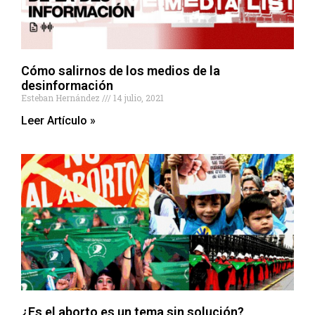
Cómo salirnos de los medios de la
desinformación
Esteban Hernández
14 julio, 2021
Leer Artículo »
¿Es el aborto es un tema sin solución?