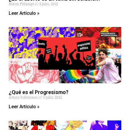
Nixon Piñango
6 julio, 2021
Leer Artículo »
¿Qué es el Progresismo?
Arturo Solórzano
3 julio, 2021
Leer Artículo »