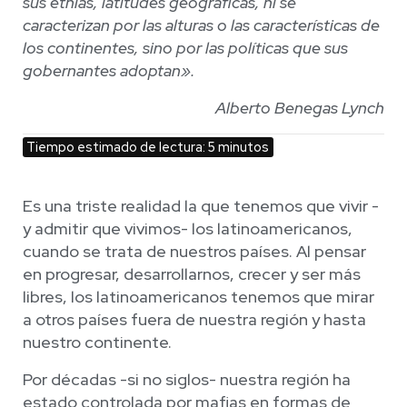
sus etnias, latitudes geográficas, ni se
caracterizan por las alturas o las características de
los continentes, sino por las políticas que sus
gobernantes adoptan».
Alberto Benegas Lynch
Tiempo estimado de lectura: 5 minutos
Es una triste realidad la que tenemos que vivir -
y admitir que vivimos- los latinoamericanos,
cuando se trata de nuestros países. Al pensar
en progresar, desarrollarnos, crecer y ser más
libres, los latinoamericanos tenemos que mirar
a otros países fuera de nuestra región y hasta
nuestro continente.
Por décadas -si no siglos- nuestra región ha
estado controlada por mafias en formas de