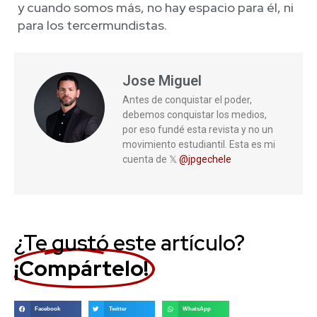
y cuando somos más, no hay espacio para él, ni
para los tercermundistas.
Jose Miguel
Antes de conquistar el poder,
debemos conquistar los medios,
por eso fundé esta revista y no un
movimiento estudiantil. Esta es mi
cuenta de 𝕏
@jpgechele
¿Te gustó este artículo?
¡Compártelo!
Facebook
Twitter
WhatsApp