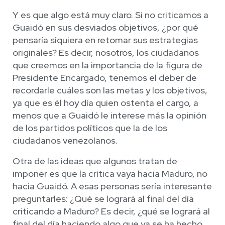
Y es que algo está muy claro. Si no criticamos a
Guaidó en sus desviados objetivos, ¿por qué
pensaría siquiera en retomar sus estrategias
originales? Es decir, nosotros, los ciudadanos
que creemos en la importancia de la figura de
Presidente Encargado, tenemos el deber de
recordarle cuáles son las metas y los objetivos,
ya que es él hoy día quien ostenta el cargo, a
menos que a Guaidó le interese más la opinión
de los partidos políticos que la de los
ciudadanos venezolanos.
Otra de las ideas que algunos tratan de
imponer es que la crítica vaya hacia Maduro, no
hacia Guaidó. A esas personas sería interesante
preguntarles: ¿Qué se logrará al final del día
criticando a Maduro? Es decir, ¿qué se logrará al
final del día haciendo algo que ya se ha hecho