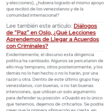
y elecciones), ¿hubiera logrado el mismo apoyo
que recibió de los venezolanos y de la
comunidad internacional?
Lee también este artículo:
Diálogos
de “Paz” en Oslo, ¿Qué Lecciones
Aprendemos de Llegar a Acuerdos
con Criminales?
Evidentemente, el discurso esta dirigencia
política ha cambiado. Algunos se percataron de
ello muy temprano, otros posteriormente, y los
demás no lo han hecho o no lo harán, por una
razón u otra. Dentro de este último grupo hay
venezolanos, con buenas, o no tan buenas
intenciones, que utilizan un solo argumento
para defender su posición: «Guaidó es lo único
que tenemos, dejemos de criticarlo». Se podría
creer que la primera afirmación es cierta, en