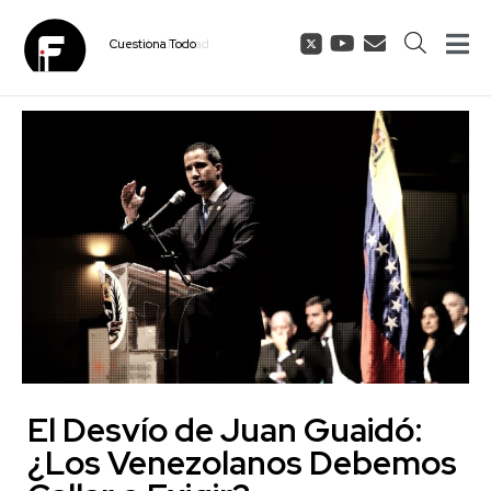
Cuestiona
Todo
El Desvío de Juan Guaidó:
¿Los Venezolanos Debemos