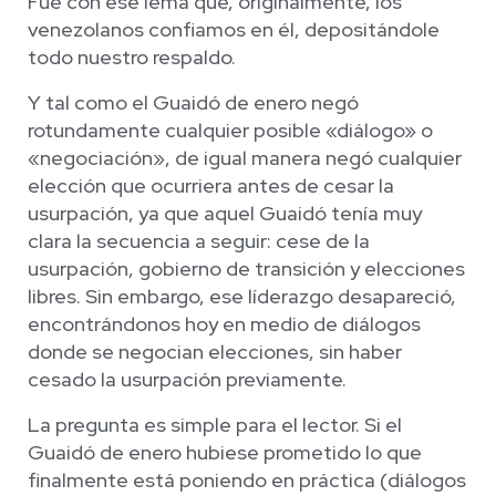
Fue con ese lema que, originalmente, los
venezolanos confiamos en él, depositándole
todo nuestro respaldo.
Y tal como el Guaidó de enero negó
rotundamente cualquier posible «diálogo» o
«negociación», de igual manera negó cualquier
elección que ocurriera antes de cesar la
usurpación, ya que aquel Guaidó tenía muy
clara la secuencia a seguir: cese de la
usurpación, gobierno de transición y elecciones
libres. Sin embargo, ese líderazgo desapareció,
encontrándonos hoy en medio de diálogos
donde se negocian elecciones, sin haber
cesado la usurpación previamente.
La pregunta es simple para el lector. Si el
Guaidó de enero hubiese prometido lo que
finalmente está poniendo en práctica (diálogos