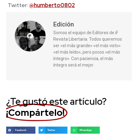
Twitter:
@humberto0802
Edición
Somos el equipo de Editores de iF
Revista Libertaria. Todos queremos
ser «el más grande» «el más visto»
«el más leído», pero pocos «el más
íntegro». Con paciencia, el más
íntegro será el mejor.
¿Te gustó este artículo?
¡Compártelo!
Facebook
Twitter
WhatsApp