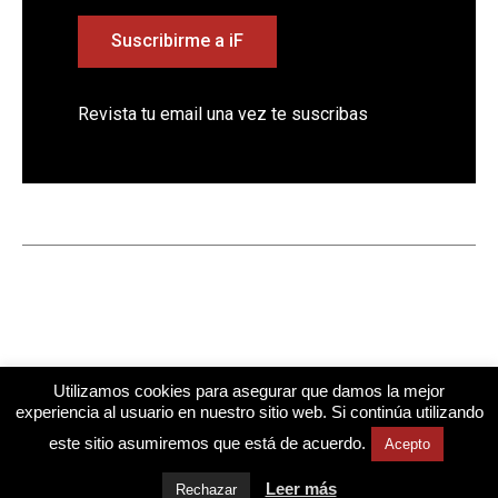
Suscribirme a iF
Revista tu email una vez te suscribas
Utilizamos cookies para asegurar que damos la mejor
experiencia al usuario en nuestro sitio web. Si continúa utilizando
este sitio asumiremos que está de acuerdo.
Acepto
Diseño web
Mindtegrity
Cuestiona Todo
Todos los derechos reservados © 2026
Leer más
Rechazar