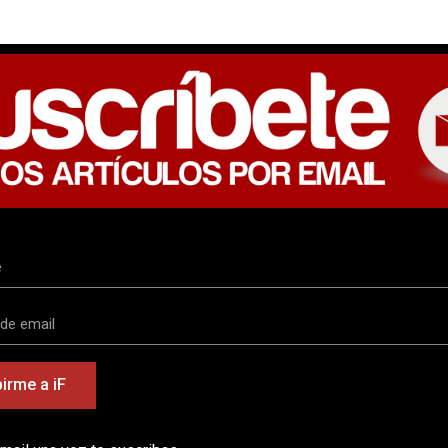
irme a iF