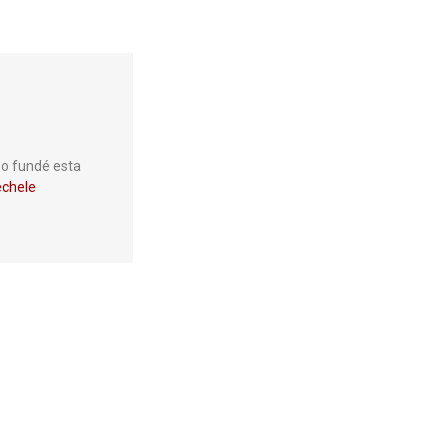
so fundé esta
chele