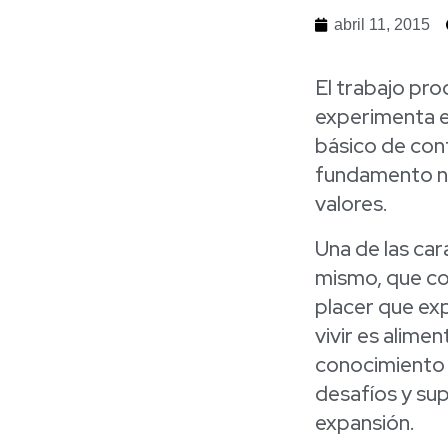
abril 11, 2015
El trabajo pro
experimenta el
básico de contr
fundamento ne
valores.
Una de las car
mismo, que con
placer que exp
vivir es alime
conocimiento y
desafíos y sup
expansión.