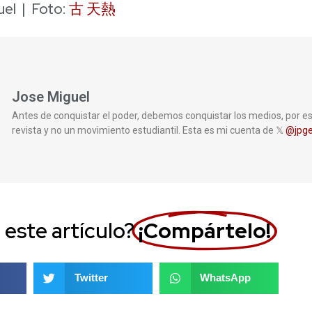
uel | Foto:
古 天熱
Jose Miguel
Antes de conquistar el poder, debemos conquistar los medios, por e
revista y no un movimiento estudiantil. Esta es mi cuenta de 𝕏
@jpge
 este artículo?
¡Compártelo!
Twitter
WhatsApp