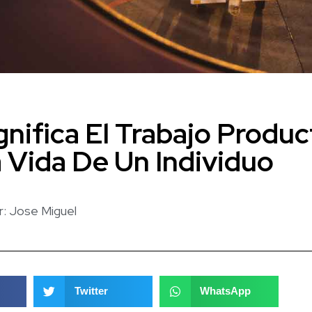
nifica El Trabajo Produc
 Vida De Un Individuo
r:
Jose Miguel
Twitter
WhatsApp