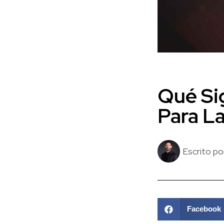
Qué Sig
Para La
Escrito po
Facebook