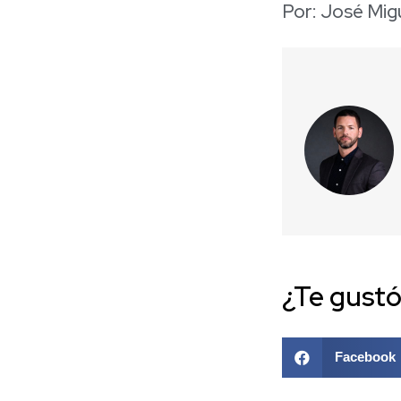
Por: José Mig
¿Te gustó
Facebook