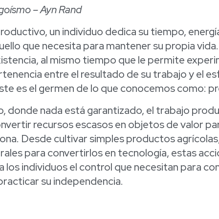
egoísmo – Ayn Rand
productivo, un individuo dedica su tiempo, energí
uello que necesita para mantener su propia vida
istencia, al mismo tiempo que le permite experi
tenencia entre el resultado de su trabajo y el e
ste es el germen de lo que conocemos como: p
, donde nada está garantizado, el trabajo produ
vertir recursos escasos en objetos de valor par
ona. Desde cultivar simples productos agrícolas
ales para convertirlos en tecnología, estas acc
 los individuos el control que necesitan para co
practicar su independencia.