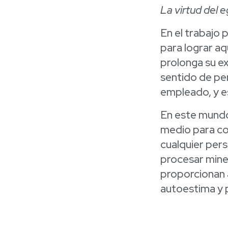
La virtud del 
En el trabajo 
para lograr aq
prolonga su ex
sentido de per
empleado, y e
En este mundo
medio para con
cualquier pers
procesar miner
proporcionan a
autoestima y 