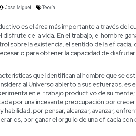
Jose Miguel
Teoría
ductivo es el área más importante a través del c
 disfrute de la vida. En el trabajo, el hombre gan
ol sobre la existencia, el sentido de la eficacia, 
cesario para obtener la capacidad de disfrutar
acterísticas que identifican al hombre que se est
sidera al Universo abierto a sus esfuerzos, es 
erimenta en el trabajo productivo de su mente; 
ntada por una incesante preocupación por crecer
 habilidad, por pensar, alcanzar, avanzar, enfre
erarlos, por ganar el orgullo de una eficacia con