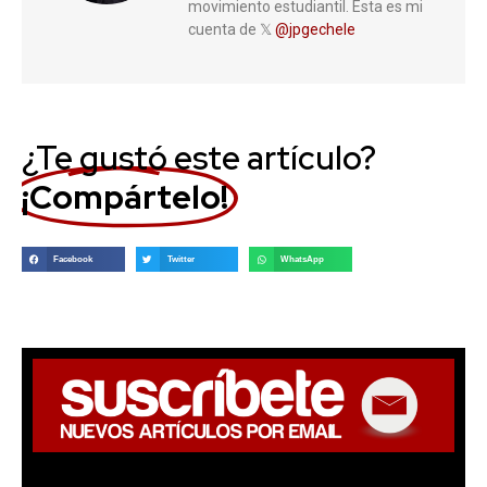
movimiento estudiantil. Esta es mi
cuenta de 𝕏
@jpgechele
¿Te gustó este artículo?
¡Compártelo!
Facebook
Twitter
WhatsApp