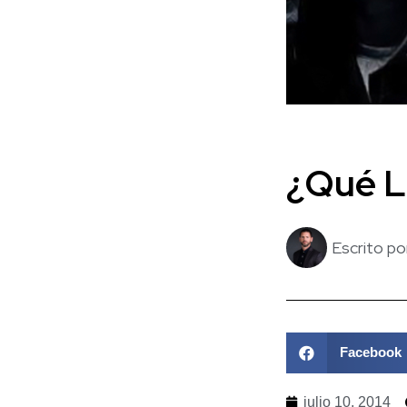
¿Qué La
Escrito po
Facebook
julio 10, 2014