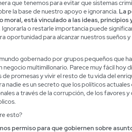
anera que tenemos para evitar que sistemas crim
obre la base de nuestro apoyo e ignorancia.
La p
 moral, está vinculado a las ideas, principios 
.
Ignorarla o restarle importancia puede signific
ra oportunidad para alcanzar nuestros sueños 
n mundo gobernado por grupos pequeños que ha
un negocio multimillonario. Parece muy fácil hoy día
 de promesas y vivir el resto de tu vida del enr
para nadie es un secreto que los políticos actuale
nales a través de la corrupción, de los favores 
licos.
re esto?
imos permiso para que gobiernen sobre asunt