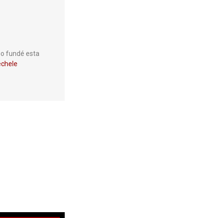
so fundé esta
chele