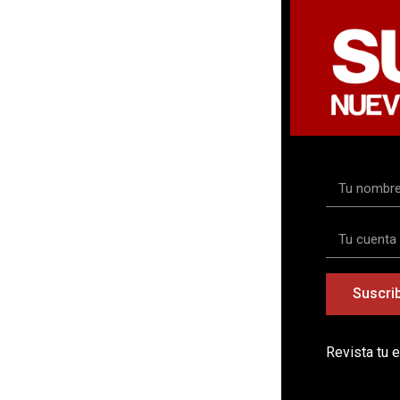
Suscrib
Revista tu 