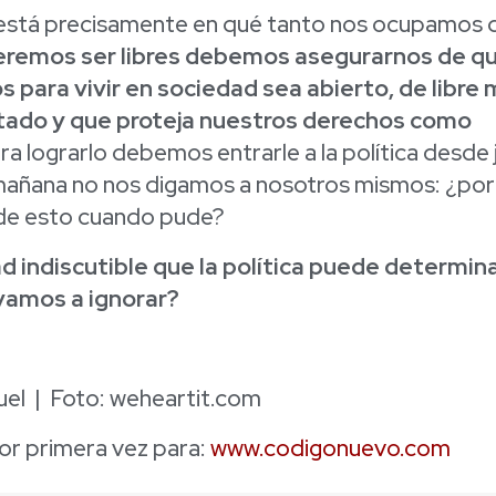
está precisamente en qué tanto nos ocupamos d
eremos ser libres debemos asegurarnos de qu
para vivir en sociedad sea abierto, de libre
itado y que proteja nuestros derechos como
ra lograrlo debemos entrarle a la política desde
 mañana no nos digamos a nosotros mismos: ¿por
de esto cuando pude?
ad indiscutible que la política puede determin
vamos a ignorar?
uel | Foto: weheartit.com
r primera vez para:
www.codigonuevo.com