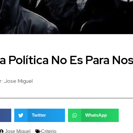
 Política No Es Para No
r:
Jose Miguel
Twitter
WhatsApp
Jose Miguel
Criterio