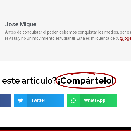
Jose Miguel
Antes de conquistar el poder, debemos conquistar los medios, por e
revista y no un movimiento estudiantil. Esta es mi cuenta de 𝕏
@jpge
 este artículo?
¡Compártelo!
Twitter
WhatsApp