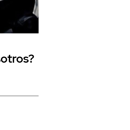
sotros?