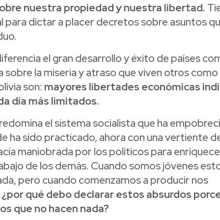
obre nuestra propiedad y nuestra libertad.
Ti
l para dictar a placer decretos sobre asuntos q
duo.
iferencia el gran desarrollo y éxito de países c
a sobre la miseria y atraso que viven otros como
livia son:
mayores libertades económicas indi
a día más limitados.
redomina el sistema socialista que ha empobreci
e ha sido practicado, ahora con una vertiente 
ia maniobrada por los políticos para enriquecer
trabajo de los demás. Cuando somos jóvenes esto
ada, pero cuando comenzamos a producir nos
:
¿por qué debo declarar estos absurdos porc
los que no hacen nada?