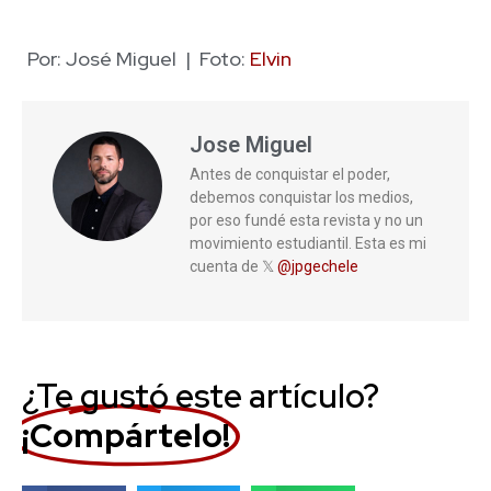
Por: José Miguel | Foto:
Elvin
Jose Miguel
Antes de conquistar el poder,
debemos conquistar los medios,
por eso fundé esta revista y no un
movimiento estudiantil. Esta es mi
cuenta de 𝕏
@jpgechele
¿Te gustó este artículo?
¡Compártelo!