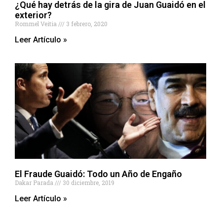
¿Qué hay detrás de la gira de Juan Guaidó en el
exterior?
Rommel Veitia
3 febrero, 2020
Leer Artículo »
El Fraude Guaidó: Todo un Año de Engaño
Dakar Parada
30 diciembre, 2019
Leer Artículo »