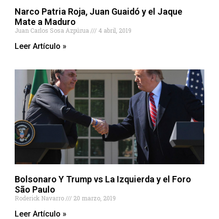
Narco Patria Roja, Juan Guaidó y el Jaque
Mate a Maduro
Juan Carlos Sosa Azpúrua
4 abril, 2019
Leer Artículo »
Bolsonaro Y Trump vs La Izquierda y el Foro
São Paulo
Roderick Navarro
20 marzo, 2019
Leer Artículo »