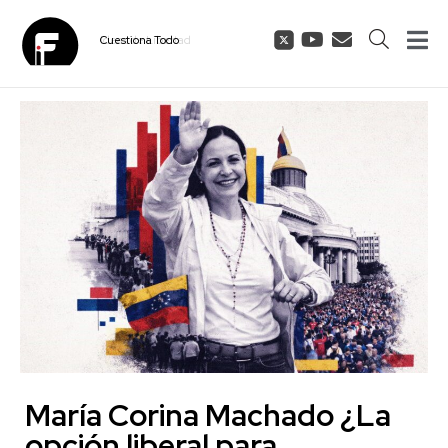
Cuestiona
Todo
María Corina Machado ¿La
opción liberal para