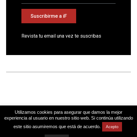
Suscribirme a iF
Revista tu email una vez te suscribas
Utilizamos cookies para asegurar que damos la mejor
experiencia al usuario en nuestro sitio web. Si continúa utilizando
este sitio asumiremos que está de acuerdo.
Acepto
Diseño web
Mindtegrity
Cuestiona Todo
Todos los derechos reservados © 2026