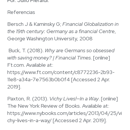
Por: Julio Pieraldi.
Referencias
Bersch J & Kaminsky G;
Financial Globalization in
the 19th century: Germany as a financial Centre
,
George Washington University, 2008
Buck, T. (2018).
Why are Germans so obsessed
with saving money? | Financial Times
. [online]
Ft.com. Available at:
https://www.ft.com/content/c8772236-2b93-
11e8-a34a-7e7563b0b0f4 [Accessed 2 Apr.
2019].
Paxton, R. (2013).
Vichy Lives!—In a Way
. [online]
The New York Review of Books. Available at:
https://www.nybooks.com/articles/2013/04/25/vi
chy-lives-in-a-way/ [Accessed 2 Apr. 2019].