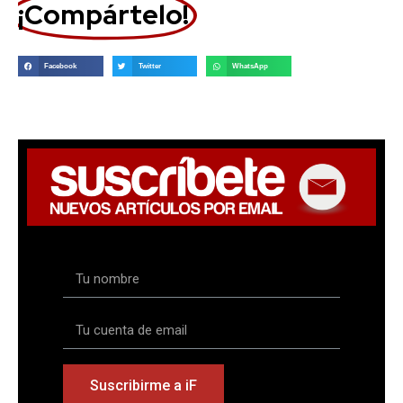
¡Compártelo!
Facebook
Twitter
WhatsApp
Suscribirme a iF