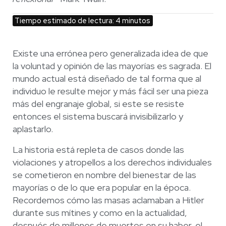
Tiempo estimado de lectura: 4 minutos
Existe una errónea pero generalizada idea de que
la voluntad y opinión de las mayorías es sagrada. El
mundo actual está diseñado de tal forma que al
individuo le resulte mejor y más fácil ser una pieza
más del engranaje global, si este se resiste
entonces el sistema buscará invisibilizarlo y
aplastarlo.
La historia está repleta de casos donde las
violaciones y atropellos a los derechos individuales
se cometieron en nombre del bienestar de las
mayorías o de lo que era popular en la época.
Recordemos cómo las masas aclamaban a Hitler
durante sus mítines y como en la actualidad,
después de millones de muertos en su haber, el