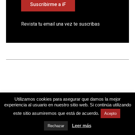
Suscribirme a iF
Revista tu email una vez te suscribas
Utilizamos cookies para asegurar que damos la mejor
experiencia al usuario en nuestro sitio web. Si continúa utilizando
este sitio asumiremos que está de acuerdo.
Acepto
Diseño web
Mindtegrity
Cuestiona Todo
Todos los derechos reservados © 2026
Leer más
Rechazar