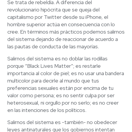
Se trata de rebeldía. A diferencia del
revolucionario hipócrita que se queja del
capitalismo por Twitter desde su iPhone, el
hombre superior actúa en consecuencia con lo
cree. En términos más prácticos podemos salirnos
del sistema dejando de reaccionar de acuerdo a
las pautas de conducta de las mayorías.
Salirnos del sistema es no doblar las rodillas
porque “Black Lives Matter”; es restarle
importancia al color de piel; es no usar una bandera
multicolor para decirle al mundo que tus
preferencias sexuales están por encima de tu
valor como persona; es no sentir culpa por ser
heterosexual, ni orgullo por no serlo; es no creer
en las intenciones de los políticos.
Salirnos del sistema es -también- no obedecer
leyes antinaturales que los gobiernos intentan