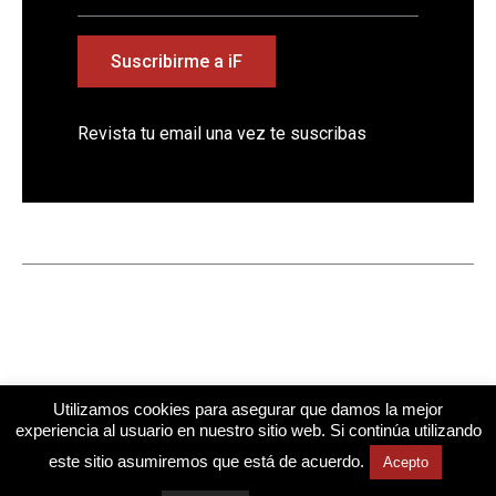
Suscribirme a iF
Revista tu email una vez te suscribas
Utilizamos cookies para asegurar que damos la mejor
experiencia al usuario en nuestro sitio web. Si continúa utilizando
este sitio asumiremos que está de acuerdo.
Acepto
Diseño web
Mindtegrity
Cuestiona Todo
Todos los derechos reservados © 2026