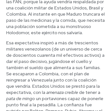
las FAN, porque la ayuda vendría respaldada por
una coalición militar de Estados Unidos, Brasil y
Colombia. Al instante en que Maduro truncara el
paso de las medicinas y la comida, que necesita
una población sometida a su monstruoso
Holodomor, este ejército nos salvaría.
Esa expectativa inspiró a más de trescientos
militares venezolanos (de un universo de cerca
de doscientos cuarenta mil efectivos activos) a
dar el paso decisivo, jugándose el cuello y
también el sueldo que alimenta a sus familias.
Se escaparon a Colombia, con el plan de
reingresar a Venezuela junto con la coalición
que vendría. Estados Unidos se prestó para la
expectativa, con la
amenaza creíble
de tener a
pata de mingo
un portaviones capaz de ponerle
punto final a la pesadilla. La confianza fue
nutrida por Bolton, Pompeo, Rubio, Abrams y el