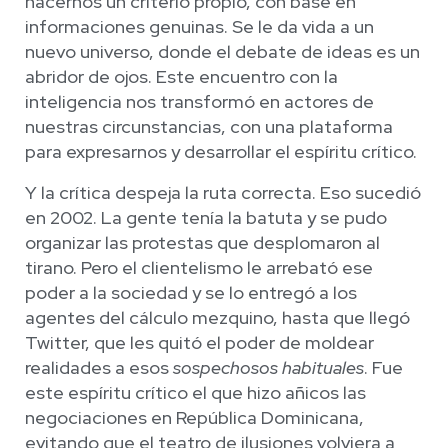
hacernos un criterio propio, con base en
informaciones genuinas. Se le da vida a un
nuevo universo, donde el debate de ideas es un
abridor de ojos. Este encuentro con la
inteligencia nos transformó en actores de
nuestras circunstancias, con una plataforma
para expresarnos y desarrollar el espíritu crítico.
Y la crítica despeja la ruta correcta. Eso sucedió
en 2002. La gente tenía la batuta y se pudo
organizar las protestas que desplomaron al
tirano. Pero el clientelismo le arrebató ese
poder a la sociedad y se lo entregó a los
agentes del cálculo mezquino, hasta que llegó
Twitter, que les quitó el poder de moldear
realidades a esos
sospechosos habituales
. Fue
este espíritu crítico el que hizo añicos las
negociaciones en República Dominicana,
evitando que el teatro de ilusiones volviera a