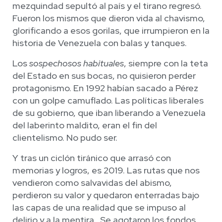
mezquindad sepultó al país y el tirano regresó.
Fueron los mismos que dieron vida al chavismo,
glorificando a esos gorilas, que irrumpieron en la
historia de Venezuela con balas y tanques.
Los
sospechosos habituales
, siempre con la teta
del Estado en sus bocas, no quisieron perder
protagonismo. En 1992 habían sacado a Pérez
con un golpe camuflado. Las políticas liberales
de su gobierno, que iban liberando a Venezuela
del laberinto maldito, eran el fin del
clientelismo. No pudo ser.
Y tras un ciclón tiránico que arrasó con
memorias y logros, es 2019. Las rutas que nos
vendieron como salvavidas del abismo,
perdieron su valor y quedaron enterradas bajo
las capas de una realidad que se impuso al
delirio y a la mentira. Se agotaron los fondos