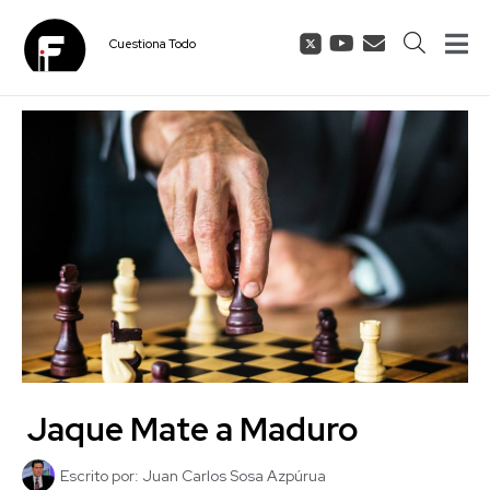
Cuestiona
Todo
Jaque Mate a Maduro
Escrito por:
Juan Carlos Sosa Azpúrua