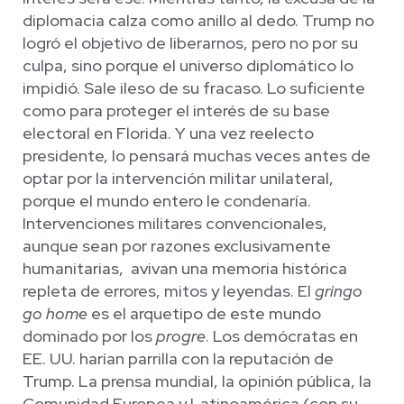
diplomacia calza como anillo al dedo. Trump no
logró el objetivo de liberarnos, pero no por su
culpa, sino porque el universo diplomático lo
impidió. Sale ileso de su fracaso. Lo suficiente
como para proteger el interés de su base
electoral en Florida. Y una vez reelecto
presidente, lo pensará muchas veces antes de
optar por la intervención militar unilateral,
porque el mundo entero le condenaría.
Intervenciones militares convencionales,
aunque sean por razones exclusivamente
humanitarias, avivan una memoria histórica
repleta de errores, mitos y leyendas. El
gringo
go home
es el arquetipo de este mundo
dominado por los
progre
. Los demócratas en
EE. UU. harían parrilla con la reputación de
Trump. La prensa mundial, la opinión pública, la
Comunidad Europea y Latinoamérica (con su