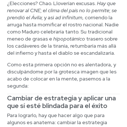
¿Elecciones? Chao. Lloverían excusas.
Hay que
renovar al CNE
;
el clima del país no lo permite
;
se
prendió el Ávila
; y así
ad infinitum
, corriendo la
arruga hasta momificar el rostro nacional. Nadie
como Maduro celebraría tanto. Su tradicional
meneo de grasas e
hipopotámico
trasero sobre
los cadáveres de la tiranía, retumbaría más allá
del infierno y hasta el diablo se escandalizaría.
Como esta primera opción no es alentadora, y
disculpándome por la grotesca imagen que les
acabo de colocar en la mente, pasemos a la
segunda:
Cambiar de estrategia y aplicar una
que sí esté blindada para el éxito
Para lograrlo, hay que hacer algo que para
algunos es anatema: cambiar la estrategia