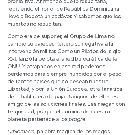
prohibitiva. Afirmando que lo resucitaría,
repitiendo el horror de República Dominicana,
llevó a Bogotá un cadáver. Y sabemos que los
muertos no resucitan.
Como era de suponer, el Grupo de Lima no
cambió su parecer. Reiteró su negativa a la
intervención militar. Como un Pilatos del siglo
XXI, lanzó la pelota a la red burocrática de la
ONU. Y atrapados en esa red podemos
perdernos para siempre, hundidos por el peso
de tantos países que no desean nuestra
Libertad; y por la Unión Europea, otra fanática
de la habladera de paja. Ninguno de ellos es
amigo de las soluciones finales. Las niegan con
terquedad, porque el dominio de nuestro
planeta pertenece a los
progre
.
Diplomacia
, palabra mágica de los magos