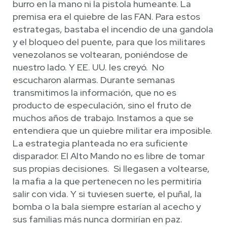
burro en la mano ni la pistola humeante. La
premisa era el quiebre de las FAN. Para estos
estrategas, bastaba el incendio de una gandola
y el bloqueo del puente, para que los militares
venezolanos se voltearan, poniéndose de
nuestro lado. Y EE. UU. les creyó. No
escucharon alarmas. Durante semanas
transmitimos la información, que no es
producto de especulación, sino el fruto de
muchos años de trabajo. Instamos a que se
entendiera que un quiebre militar era imposible.
La estrategia planteada no era suficiente
disparador. El Alto Mando no es libre de tomar
sus propias decisiones. Si llegasen a voltearse,
la mafia a la que pertenecen no les permitiría
salir con vida. Y si tuviesen suerte, el puñal, la
bomba o la bala siempre estarían al acecho y
sus familias más nunca dormirían en paz.