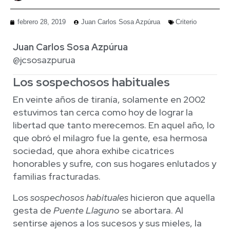
febrero 28, 2019
Juan Carlos Sosa Azpúrua
Criterio
Juan Carlos Sosa Azpúrua
@jcsosazpurua
Los sospechosos habituales
En veinte años de tiranía, solamente en 2002
estuvimos tan cerca como hoy de lograr la
libertad que tanto merecemos. En aquel año, lo
que obró el milagro fue la gente, esa hermosa
sociedad, que ahora exhibe cicatrices
honorables y sufre, con sus hogares enlutados y
familias fracturadas.
Los
sospechosos habituales
hicieron que aquella
gesta de
Puente Llaguno
se abortara. Al
sentirse ajenos a los sucesos y sus mieles, la