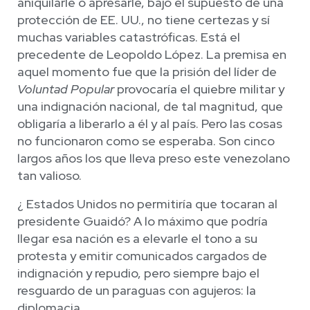
aniquilarle o apresarle, bajo el supuesto de una
protección de EE. UU., no tiene certezas y sí
muchas variables catastróficas. Está el
precedente de Leopoldo López. La premisa en
aquel momento fue que la prisión del líder de
Voluntad Popular
provocaría el quiebre militar y
una indignación nacional, de tal magnitud, que
obligaría a liberarlo a él y al país. Pero las cosas
no funcionaron como se esperaba. Son cinco
largos años los que lleva preso este venezolano
tan valioso.
¿ Estados Unidos no permitiría que tocaran al
presidente Guaidó? A lo máximo que podría
llegar esa nación es a elevarle el tono a su
protesta y emitir comunicados cargados de
indignación y repudio, pero siempre bajo el
resguardo de un paraguas con agujeros: la
diplomacia.