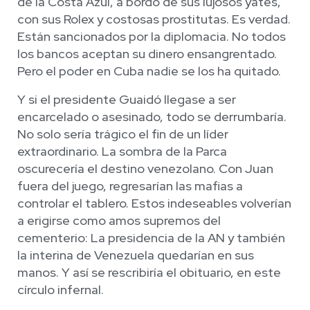
de la Costa Azul, a bordo de sus lujosos yates,
con sus Rolex y costosas prostitutas. Es verdad.
Están sancionados por la diplomacia. No todos
los bancos aceptan su dinero ensangrentado.
Pero el poder en Cuba nadie se los ha quitado.
Y si el presidente Guaidó llegase a ser
encarcelado o asesinado, todo se derrumbaría.
No solo sería trágico el fin de un líder
extraordinario. La sombra de la Parca
oscurecería el destino venezolano. Con Juan
fuera del juego, regresarían las mafias a
controlar el tablero. Estos indeseables volverían
a erigirse como amos supremos del
cementerio: La presidencia de la AN y también
la interina de Venezuela quedarían en sus
manos. Y así se rescribiría el obituario, en este
círculo infernal.