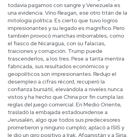
todavía pagamos con sangre y Venezuela es
una evidencia. Vino Reagan, ese otro titán de la
mitología política. Es cierto que tuvo logros
impresionantes y su legado es magnífico. Pero
también provocó manchas imborrables, como
el fiasco de Nicaragua, con su falacias,
traiciones y corrupción. Trump puede
trascenderlos, a los tres. Pese a tanta mentira
fabricada, sus resultados económicos y
geopolíticos son impresionantes. Redujo el
desempleo a cifras récord, recuperó la
confianza bursátil, elevándola a niveles nunca
vistos y ha hecho que China por fin cumpla las
reglas del juego comercial. En Medio Oriente,
trasladó la embajada estadounidense a
Jerusalén, algo que todos sus predecesores
prometieron y ninguno cumplió; aplacó a ISIS y
le dio un giro positivo a Irak, Afganistán y a Siria.