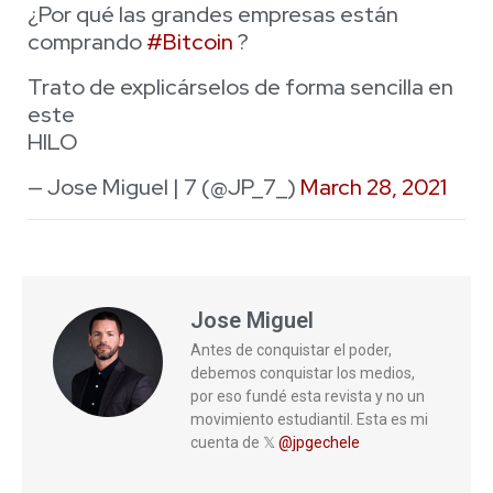
¿Por qué las grandes empresas están
comprando
#Bitcoin
?
Trato de explicárselos de forma sencilla en
este
HILO
— Jose Miguel | 7 (@JP_7_)
March 28, 2021
Jose Miguel
Antes de conquistar el poder,
debemos conquistar los medios,
por eso fundé esta revista y no un
movimiento estudiantil. Esta es mi
cuenta de 𝕏
@jpgechele