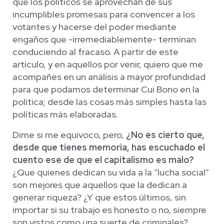
que los políticos se aprovechan de sus
incumplibles promesas para convencer a los
votantes y hacerse del poder mediante
engaños que -irremediablemente- terminan
conduciendo al fracaso. A partir de este
artículo, y en aquellos por venir, quiero que me
acompañes en un análisis a mayor profundidad
para que podamos determinar Cui Bono en la
política; desde las cosas más simples hasta las
políticas más elaboradas.
Dime si me equivoco, pero,
¿No es cierto que,
desde que tienes memoria, has escuchado el
cuento ese de que el capitalismo es malo?
¿Que quienes dedican su vida a la “lucha social”
son mejores que aquellos que la dedican a
generar riqueza? ¿Y que estos últimos, sin
importar si su trabajo es honesto o no, siempre
son vistos como una suerte de criminales?