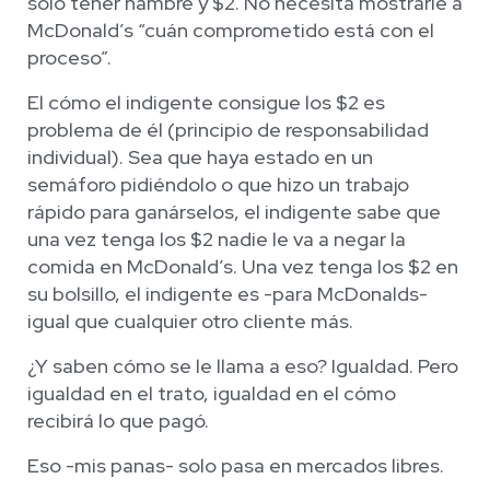
solo tener hambre y $2. No necesita mostrarle a
McDonald’s “cuán comprometido está con el
proceso”.
El cómo el indigente consigue los $2 es
problema de él (principio de responsabilidad
individual). Sea que haya estado en un
semáforo pidiéndolo o que hizo un trabajo
rápido para ganárselos, el indigente sabe que
una vez tenga los $2 nadie le va a negar la
comida en McDonald’s. Una vez tenga los $2 en
su bolsillo, el indigente es -para McDonalds-
igual que cualquier otro cliente más.
¿Y saben cómo se le llama a eso? Igualdad. Pero
igualdad en el trato, igualdad en el cómo
recibirá lo que pagó.
Eso -mis panas- solo pasa en mercados libres.