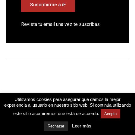
Suscribirme a iF
Revista tu email una vez te suscribas
Utilizamos cookies para asegurar que damos la mejor
experiencia al usuario en nuestro sitio web. Si continúa utilizando
este sitio asumiremos que está de acuerdo.
Acepto
Diseño web
Mindtegrity
Cuestiona Todo
Todos los derechos reservados © 2026
Leer más
Rechazar