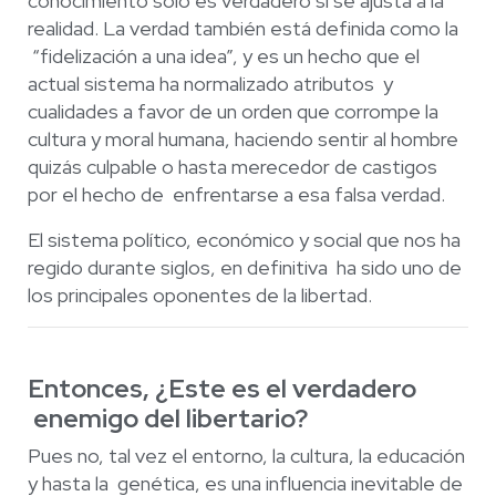
conocimiento sólo es
verdadero si se ajusta a la
realidad. La verdad también está definida como la
“fidelización a una idea”, y es un hecho que el
actual sistema ha normalizado atributos
y
cualidades a favor de un orden que corrompe la
cultura y moral humana, haciendo
sentir al hombre
quizás culpable o hasta merecedor de castigos
por el hecho de
enfrentarse a esa falsa verdad.
El sistema político, económico y social que nos ha
regido durante siglos, en definitiva
ha sido uno de
los principales oponentes de la libertad.
Entonces, ¿Este es el verdadero
enemigo del libertario?
Pues no, tal vez el entorno, la cultura, la educación
y hasta la
genética, es una influencia inevitable de