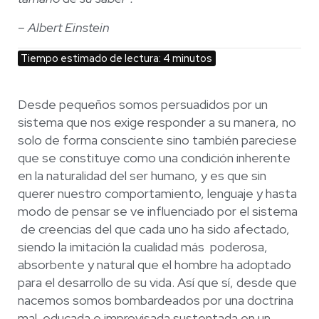
– Albert Einstein
Tiempo estimado de lectura: 4 minutos
Desde pequeños somos persuadidos por un
sistema que nos exige responder a su
manera, no
solo de forma consciente sino también pareciese
que se constituye como
una condición inherente
en la naturalidad del ser humano, y es que sin
querer nuestro
comportamiento, lenguaje y hasta
modo de pensar se ve influenciado por el sistema
de creencias del que cada uno ha sido afectado,
siendo la imitación la cualidad más
poderosa,
absorbente y natural que el hombre ha adoptado
para el desarrollo de su
vida. Así que sí, desde que
nacemos somos bombardeados por una doctrina
mal
educada e improvisada sustentada en un