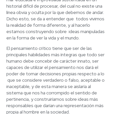
historial difícil de procesar, del cual no existe
una
línea obvia y oculta por la que debemos de andar.
Dicho esto, se da a entender que
todos vivimos
la realidad de forma diferente, y al hacerlo
estamos construyendo sobre
ideas manipuladas
en la forma de ver la vida y el mundo.
El pensamiento crítico tiene que ser de las
principales
habilidades más
íntegras que todo ser
humano debe concebir de carácter innato, s
er
capaces de utilizar el
pensamiento nos dará el
poder de tomar decisiones propias respecto a lo
que se considere verdadero o falso, aceptable o
inaceptable, y de esta manera se
aislaría al
sistema que nos ha corrompido el sentido de
pertinencia, y construiríamos
sobre ideas más
responsables que darían una representación más
propia al hombre
en la sociedad.