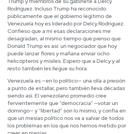
Trump y miembros de su gabinete a Delcy
Rodríguez. Incluso Trump ha reconocido
públicamente que el gobierno legítimo de
Venezuela hoy es liderado por Delcy Rodríguez.
Confieso que a mí esas declaraciones me
desagradan, al mismo tiempo que pienso que
Donald Trump es así: un negociador que hoy
puede lanzar flores y mañana enviar ocho
helicópteros y misiles. Espero que a Delcy y al
resto también les llegue su hora.
Venezuela es —en lo político— una olla a presión
a punto de estallar, pero también lleva décadas
siendo así. El venezolano promedio cree
fervientemente que “democracia” —votar un
domingo— y “libertad” son lo mismo, y confía en
que un mesías político nos va a salvar de todos
los problemas en los que nos hemos metido por
creer en mesías.