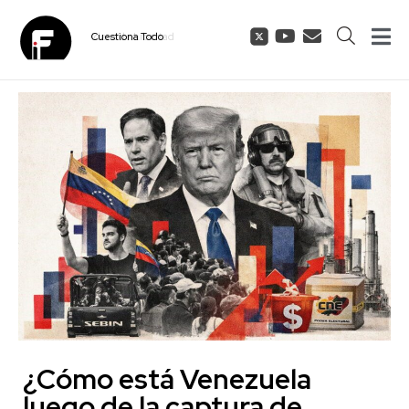
Cuestiona
Todo
¿Cómo está Venezuela
luego de la captura de