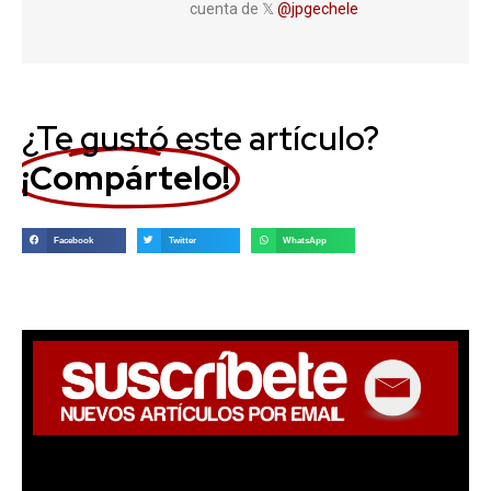
cuenta de 𝕏
@jpgechele
¿Te gustó este artículo?
¡Compártelo!
Facebook
Twitter
WhatsApp