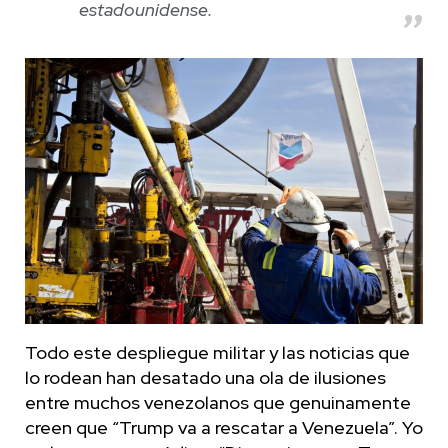
estadounidense.
Todo este despliegue militar y las noticias que
lo rodean han desatado una ola de ilusiones
entre muchos venezolanos que genuinamente
creen que “Trump va a rescatar a Venezuela”. Yo