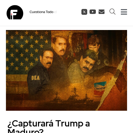
Cuestiona
Todo
¿Capturará Trump a
Maduro?