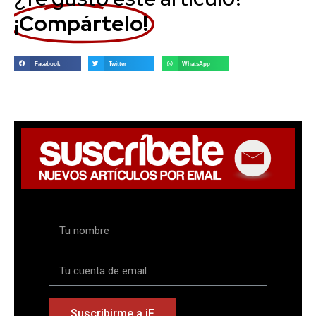
¡Compártelo!
Facebook
Twitter
WhatsApp
Suscribirme a iF