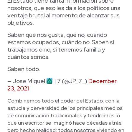
El Estado tiene tanta información sobre
nosotros, que eso les da a los políticos una
ventaja brutal al momento de alcanzar sus
objetivos.
Saben qué nos gusta, qué no, cuándo
estamos ocupados, cuándo no. Saben si
trabajamos o no, si tenemos familia y
cuántos somos.
Saben todo.
— Jose Miguel
| 7 (@JP_7_)
December
23, 2021
Combinemos todo el poder del Estado, con la
astucia y perversidad de los principales medios
de comunicación tradicionales y tendremos lo
que un escritor se imaginó hace décadas atrás,
pero hecho realidad: todos nosotros viviendo en