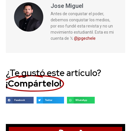
Jose Miguel
Antes de conquistar el poder,
debemos conquistar los medios,
por eso fundé esta revista y no un
movimiento estudiantil. Esta es mi
cuenta de 𝕏
@jpgechele
¿Te gustó este artículo?
¡Compártelo!
Facebook
Twitter
WhatsApp